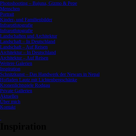
Photoshooting – Bajuna, Gizmo & Pepe
Menschen
Portrait
Kinder- und Familienbilder
Infrarotfotografie
Infrarotfotografie
Landschaften und Architektur
Landschaft – In Deutschland
Landschaft – Auf Reisen
Architektur – In Deutschland
Architektur – Auf Reisen
Weitere Galerien
Inspiration
Schnitzkunst – Das Handwerk der Newars in Nepal
Hofladen Lautz mit Lichtenbergschänke
Kronenlichtspiele Rodgau
Private Gallerien
Aktuelles
Über mich
Kontakt
Inspiration