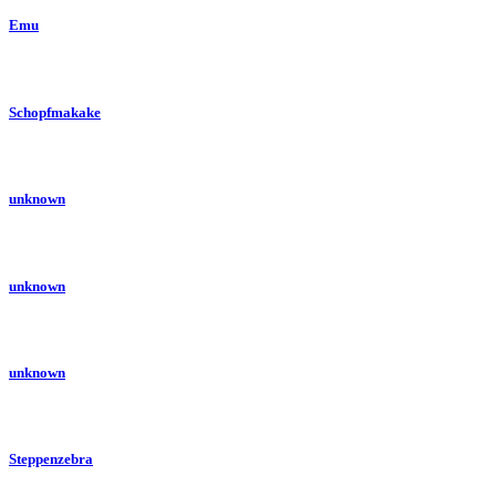
Emu
Schopfmakake
unknown
unknown
unknown
Steppenzebra