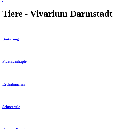
Tiere - Vivarium Darmstadt
Binturong
Flachlandtapir
Erdmännchen
Schneeeule