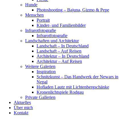
Hunde
Photoshooting – Bajuna, Gizmo & Pepe
Menschen
Portrait
Kinder- und Familienbilder
Infrarotfotografie
Infrarotfotografie
Landschaften und Architektur
Landschaft – In Deutschland
Landschaft – Auf Reisen
Architektur – In Deutschland
Architektur – Auf Reisen
Weitere Galerien
Inspiration
Schnitzkunst – Das Handwerk der Newars in
Nepal
Hofladen Lautz mit Lichtenbergschänke
Kronenlichtspiele Rodgau
Private Gallerien
Aktuelles
Über mich
Kontakt