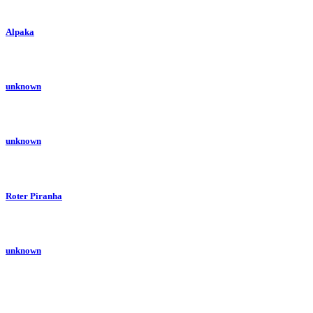
Alpaka
unknown
unknown
Roter Piranha
unknown