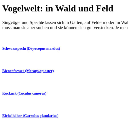
Vogelwelt: in Wald und Feld
Singvögel und Spechte lassen sich in Gärten, auf Feldern oder im Wa
muss man sie aber suchen und sie können sich gut verstecken. Je mehr
Schwarzspecht (Dryocopus martius)
Bienenfresser (Merops apiaster)
Kuckuck (Cuculus canorus)
Eichelhäher (Garrulus glandarius)