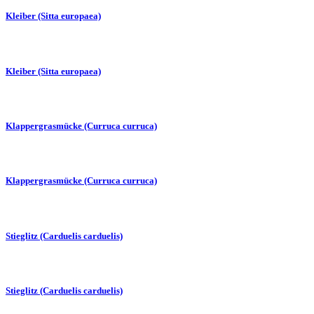
Kleiber (Sitta europaea)
Kleiber (Sitta europaea)
Klappergrasmücke (Curruca curruca)
Klappergrasmücke (Curruca curruca)
Stieglitz (Carduelis carduelis)
Stieglitz (Carduelis carduelis)