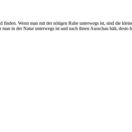
ld finden. Wenn man mit der nötigen Ruhe unterwegs ist, sind die kle
 man in der Natur unterwegs ist und nach ihnen Ausschau hält, desto h