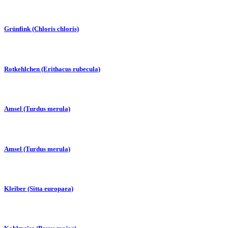
Grünfink (Chloris chloris)
Rotkehlchen (Erithacus rubecula)
Amsel (Turdus merula)
Amsel (Turdus merula)
Kleiber (Sitta europaea)