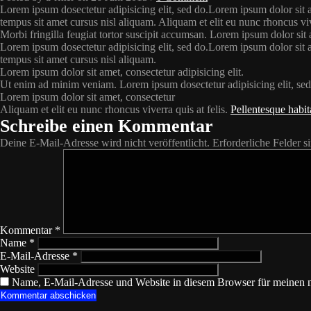
Lorem ipsum dosectetur adipisicing elit, sed do.Lorem ipsum dolor sit 
tempus sit amet cursus nisl aliquam. Aliquam et elit eu nunc rhoncus vive
Morbi fringilla feugiat tortor suscipit accumsan. Lorem ipsum dolor sit
Lorem ipsum dosectetur adipisicing elit, sed do.Lorem ipsum dolor sit 
tempus sit amet cursus nisl aliquam.
Lorem ipsum dolor sit amet, consectetur adipisicing elit.
Ut enim ad minim veniam. Lorem ipsum dosectetur adipisicing elit, sed
Lorem ipsum dolor sit amet, consectetur
Aliquam et elit eu nunc rhoncus viverra quis at felis.
Pellentesque habit
Schreibe einen Kommentar
Deine E-Mail-Adresse wird nicht veröffentlicht.
Erforderliche Felder s
Kommentar
*
Name
*
E-Mail-Adresse
*
Website
Name, E-Mail-Adresse und Website in diesem Browser für meinen 