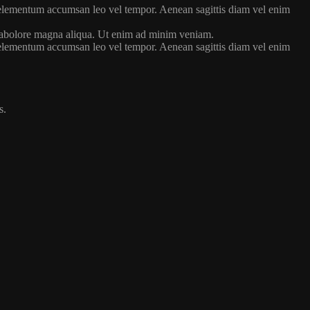
s elementum accumsan leo vel tempor. Aenean sagittis diam vel enim
t labolore magna aliqua. Ut enim ad minim veniam.
s elementum accumsan leo vel tempor. Aenean sagittis diam vel enim
s.