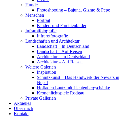
Hunde
Photoshooting – Bajuna, Gizmo & Pepe
Menschen
Portrait
Kinder- und Familienbilder
Infrarotfotografie
Infrarotfotografie
Landschaften und Architektur
Landschaft – In Deutschland
Landschaft – Auf Reisen
Architektur – In Deutschland
Architektur – Auf Reisen
Weitere Galerien
Inspiration
Schnitzkunst – Das Handwerk der Newars in
Nepal
Hofladen Lautz mit Lichtenbergschänke
Kronenlichtspiele Rodgau
Private Gallerien
Aktuelles
Über mich
Kontakt