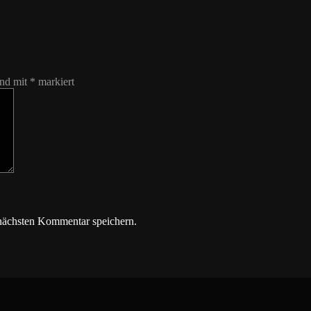
ind mit
*
markiert
nächsten Kommentar speichern.