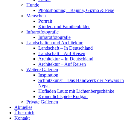
Hunde
Photoshooting – Bajuna, Gizmo & Pepe
Menschen
Portrait
Kinder- und Familienbilder
Infrarotfotografie
Infrarotfotografie
Landschaften und Architektur
Landschaft – In Deutschland
Landschaft – Auf Reisen
Architektur – In Deutschland
Architektur – Auf Reisen
Weitere Galerien
Inspiration
Schnitzkunst – Das Handwerk der Newars in
Nepal
Hofladen Lautz mit Lichtenbergschänke
Kronenlichtspiele Rodgau
Private Gallerien
Aktuelles
Über mich
Kontakt