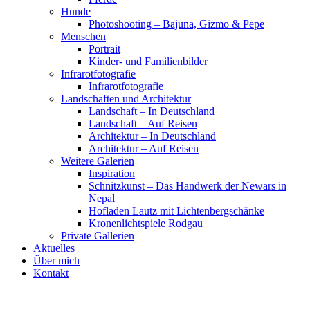
Hunde
Photoshooting – Bajuna, Gizmo & Pepe
Menschen
Portrait
Kinder- und Familienbilder
Infrarotfotografie
Infrarotfotografie
Landschaften und Architektur
Landschaft – In Deutschland
Landschaft – Auf Reisen
Architektur – In Deutschland
Architektur – Auf Reisen
Weitere Galerien
Inspiration
Schnitzkunst – Das Handwerk der Newars in
Nepal
Hofladen Lautz mit Lichtenbergschänke
Kronenlichtspiele Rodgau
Private Gallerien
Aktuelles
Über mich
Kontakt