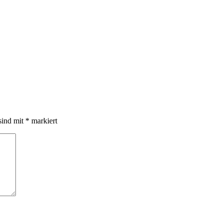
sind mit
*
markiert