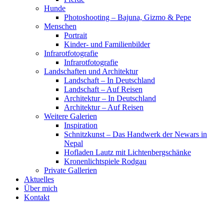
Hunde
Photoshooting – Bajuna, Gizmo & Pepe
Menschen
Portrait
Kinder- und Familienbilder
Infrarotfotografie
Infrarotfotografie
Landschaften und Architektur
Landschaft – In Deutschland
Landschaft – Auf Reisen
Architektur – In Deutschland
Architektur – Auf Reisen
Weitere Galerien
Inspiration
Schnitzkunst – Das Handwerk der Newars in
Nepal
Hofladen Lautz mit Lichtenbergschänke
Kronenlichtspiele Rodgau
Private Gallerien
Aktuelles
Über mich
Kontakt